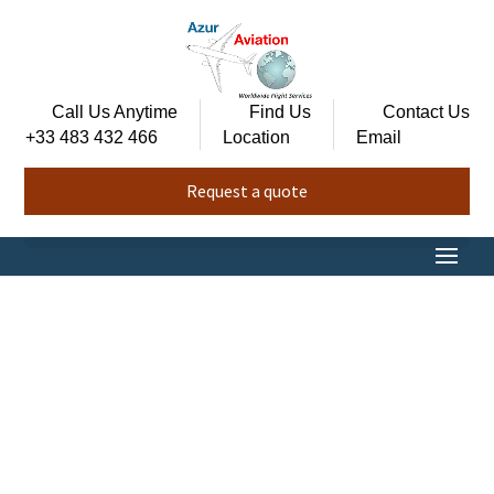
Call Us Anytime
Find Us
Contact Us
+33 483 432 466
Location
Email
Request a quote