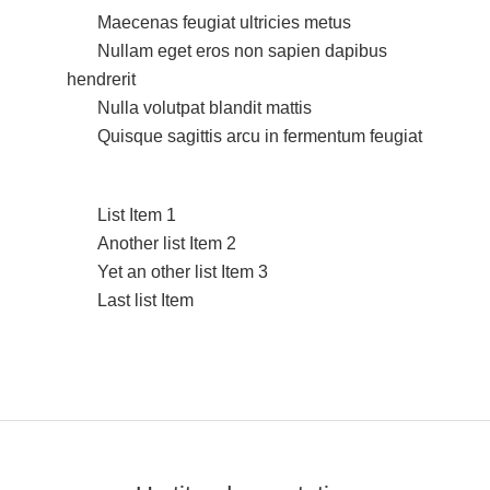
Maecenas feugiat ultricies metus
Nullam eget eros non sapien dapibus
hendrerit
Nulla volutpat blandit mattis
Quisque sagittis arcu in fermentum feugiat
List Item 1
Another list Item 2
Yet an other list Item 3
Last list Item